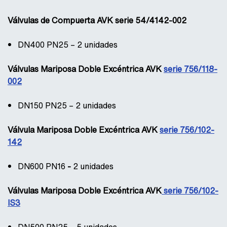
Válvulas de Compuerta AVK serie 54/4142-002
DN400 PN25 – 2 unidades
Válvulas Mariposa Doble Excéntrica AVK
serie 756/118-
002
DN150 PN25 – 2 unidades
Válvula Mariposa Doble Excéntrica AVK
serie 756/102-
142
DN600 PN16
-
2 unidades
V
álvulas Mariposa Doble Excéntrica AVK
serie 756/102-
IS3
DN500 PN25 – 5 unidades