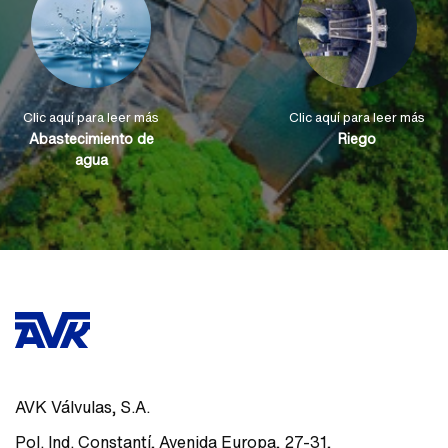
Clic aquí para leer más
Clic aquí para leer más
Abastecimiento de
Riego
agua
AVK Válvulas, S.A.
Pol. Ind. Constantí, Avenida Europa, 27-31
,