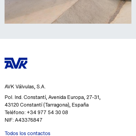
AVK Válvulas, S.A.
Pol. Ind. Constantí, Avenida Europa, 27-31
,
43120
Constantí (Tarragona)
,
España
Teléfono:
+34 977 54 30 08
NIF:
A43376847
Todos los contactos