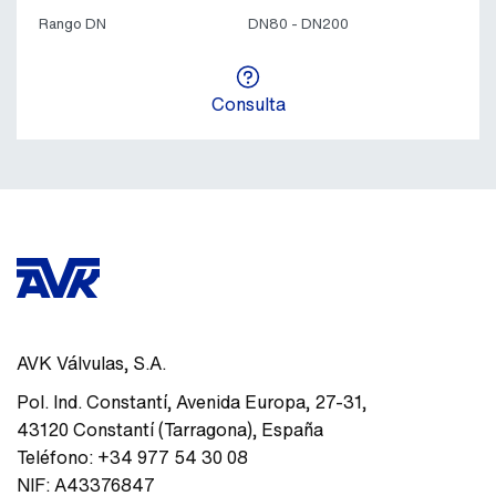
Rango DN
DN80 - DN200
Consulta
AVK Válvulas, S.A.
Pol. Ind. Constantí, Avenida Europa, 27-31
,
43120
Constantí (Tarragona)
,
España
Teléfono:
+34 977 54 30 08
NIF:
A43376847