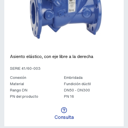
Asiento elástico, con eje libre a la derecha
SERIE 41/60-003
Conexión
Embridada
Material
Fundición dúctil
Rango DN
DN50 - DN300
PN del producto
PN 16
Consulta