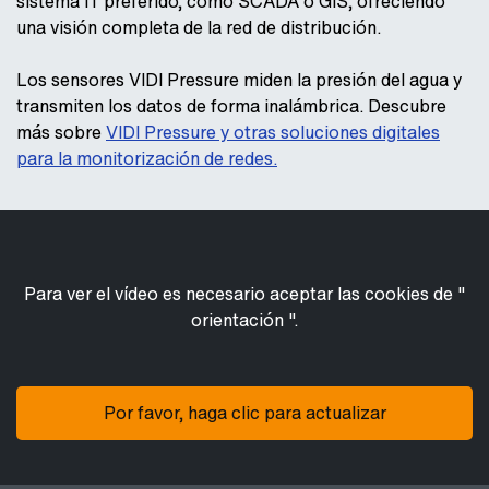
sistema IT preferido, como SCADA o GIS, ofreciendo
una visión completa de la red de distribución.
Los sensores VIDI Pressure miden la presión del agua y
transmiten los datos de forma inalámbrica. Descubre
más sobre
VIDI Pressure y otras soluciones digitales
para la monitorización de redes.
Para ver el vídeo es necesario aceptar las cookies de "
orientación ".
Por favor, haga clic para actualizar